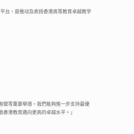
新平台，是推动及表扬香港高等教育卓越教学
聯盟等重要舉措，我們能夠進一步支持最優
動香港教育邁向更高的卓越水平。」