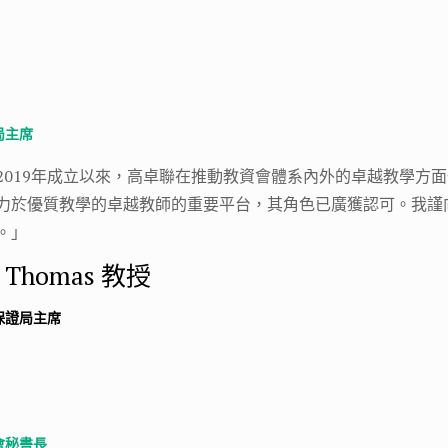
局主席
2019年成立以來，高卓聯在推動教資會體系內外的卓越教學方
力於優質教學的卓越教師的重要平台，其角色已廣獲認可。我謹
。」
n Thomas 教授
保證局主席
會秘書長