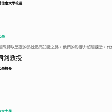
浸信會大學校長
大學
越教師以堅定的熱忱點亮知識之路，他們的影響力超越課堂，代
泗釗教授
大學校長
中文大學