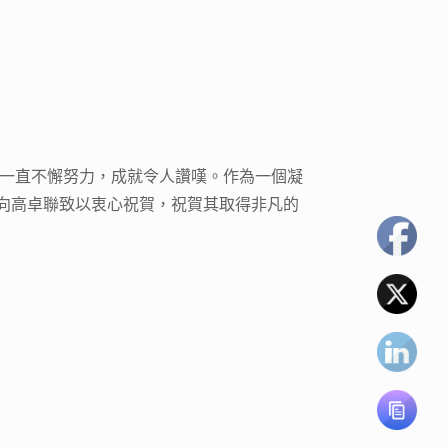
面一直不懈努力，成就令人讚嘆。作為一個凝
向高卓聯致以衷心祝賀，祝賀其取得非凡的