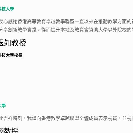
科技大學
衷心感謝香港高等教育卓越教學聯盟一直以來在推動教學方面的
分享創新教學實踐，從而提升本地及教資會資助大學以外院校的
玉如教授
科技大學校長
大學
此吉祥時刻，我謹向香港教學卓越聯盟全體成員表示祝賀，並祝
翔教授