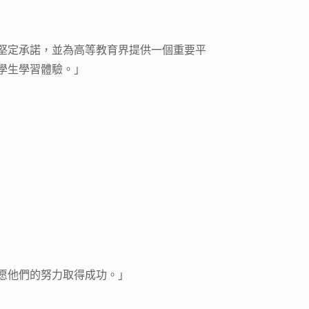
堅定承諾，並為高等教育界提供一個重要平
學生學習體驗。」
愿他們的努力取得成功。」