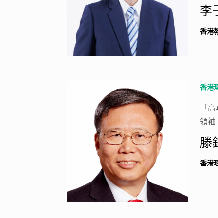
李
香港
香港
「高
領袖
滕
香港