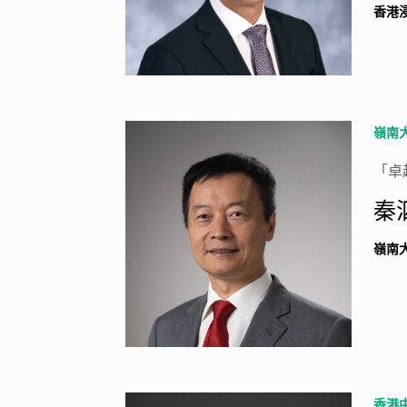
香港
嶺南
「卓
秦
嶺南
香港