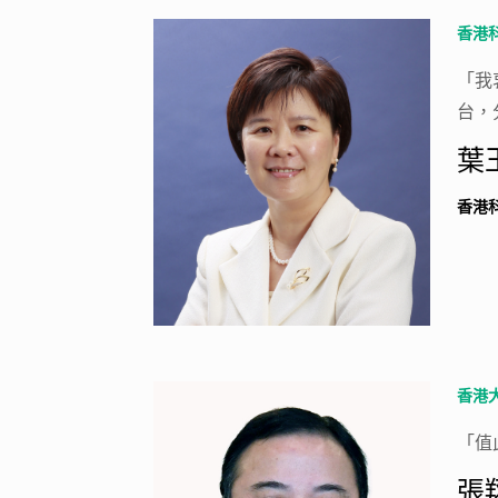
香港
「我
台，
葉
香港
香港
「值
張