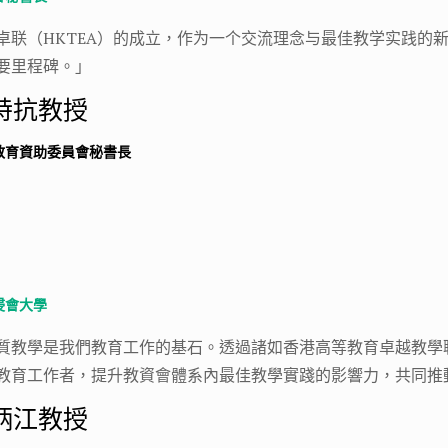
卓联（HKTEA）的成立，作为一个交流理念与最佳教学实践的
要里程碑。」
特抗教授
教育資助委員會秘書長
浸會大學
質教學是我們教育工作的基石。透過諸如香港高等教育卓越教學
教育工作者，提升教資會體系內最佳教學實踐的影響力，共同推
炳江教授