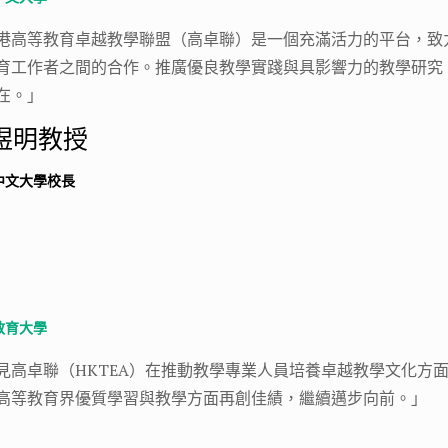
港高等教育卓越教學聯盟（高卓聯）是一個充滿活力的平台，致
育工作者之間的合作。推廣優良教學實踐與具影響力的教學研究
在。」
煜明教授
中文大學校長
教育大學
見高卓聯（HKTEA）在推動教學專業人員培養卓越教學文化方
高等教育界優質學習與教學方面再創佳績，繼續邁步向前。」