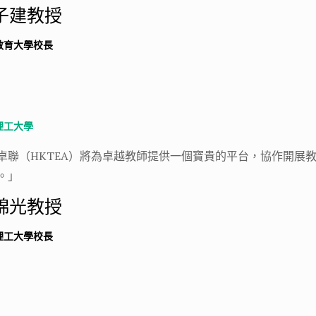
子建教授
教育大學校長
理工大學
卓聯（HKTEA）將為卓越教師提供一個寶貴的平台，協作開展
。」
錦光教授
理工大學校長